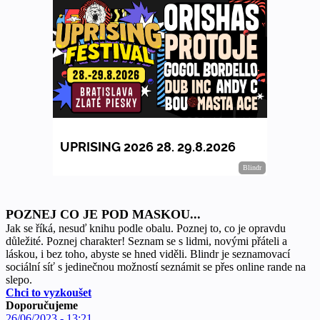
POZNEJ CO JE POD MASKOU...
Jak se říká, nesuď knihu podle obalu. Poznej to, co je opravdu
důležité. Poznej charakter! Seznam se s lidmi, novými přáteli a
láskou, i bez toho, abyste se hned viděli. Blindr je seznamovací
sociální síť s jedinečnou možností seznámit se přes online rande na
slepo.
Chci to vyzkoušet
Doporučujeme
26/06/2023 - 13:21