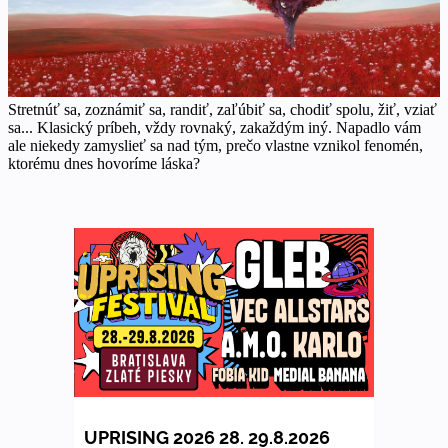
Stretnúť sa, zoznámiť sa, randiť, zaľúbiť sa, chodiť spolu, žiť, vziať
sa... Klasický príbeh, vždy rovnaký, zakaždým iný. Napadlo vám
ale niekedy zamyslieť sa nad tým, prečo vlastne vznikol fenomén,
ktorému dnes hovoríme láska?