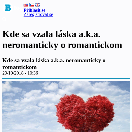
Přihlásit se
Zaregistrovat se
Kde sa vzala láska a.k.a.
neromanticky o romantickom
Kde sa vzala láska a.k.a. neromanticky o
romantickom
29/10/2018 - 10:36