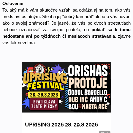
Oslovenie 
To, aký má k vám skutočne vzťah, sa odráža aj na tom, ako vás 
predstaví ostatným. Ste iba jej “dobrý kamarát” alebo o vás hovorí 
ako o svojej známosti? Je jasné, že vás po dvoch stretnutiach 
nebude označovať za svojho priateľa, no 
pokiaľ sa k tomu 
nedostane ani po týždňoch či mesiacoch stretávania
, zjavne 
vás tak nevníma. 