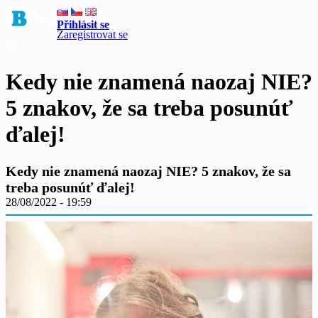
Přihlásit se
Zaregistrovat se
Kedy nie znamená naozaj NIE?
5 znakov, že sa treba posunúť
ďalej!
Kedy nie znamená naozaj NIE? 5 znakov, že sa
treba posunúť ďalej!
28/08/2022 - 19:59