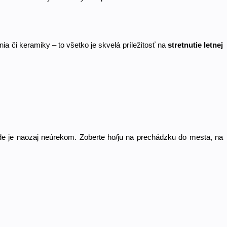
 či keramiky – to všetko je skvelá príležitosť na 
stretnutie letnej 
de je naozaj neúrekom. Zoberte ho/ju na prechádzku do mesta, na 