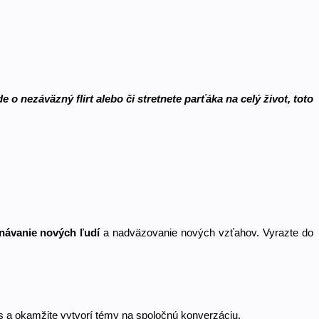
 o nezáväzný flirt alebo či stretnete parťáka na celý život, toto 
návanie nových ľudí
 a nadväzovanie nových vzťahov. Vyrazte do 
 a okamžite vytvorí témy na spoločnú konverzáciu. 