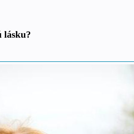
ú lásku?