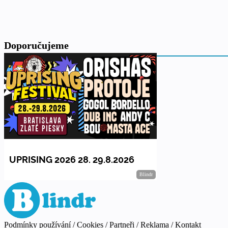
Doporučujeme
Podmínky používání
/
Cookies
/
Partneři
/
Reklama
/
Kontakt