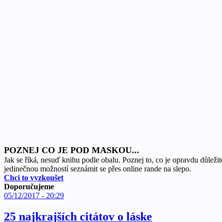
POZNEJ CO JE POD MASKOU...
Jak se říká, nesuď knihu podle obalu. Poznej to, co je opravdu důležité
jedinečnou možností seznámit se přes online rande na slepo.
Chci to vyzkoušet
Doporučujeme
05/12/2017 - 20:29
25 najkrajších citátov o láske