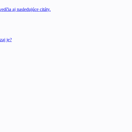
edčia aj nasledujúce citáty.
zaj je?