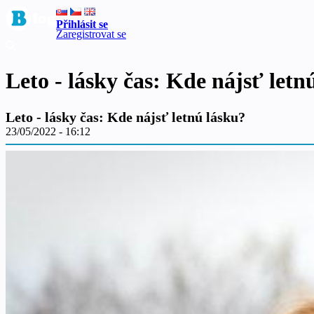
Přihlásit se
Zaregistrovat se
Leto - lásky čas: Kde nájsť letn
Leto - lásky čas: Kde nájsť letnú lásku?
23/05/2022 - 16:12