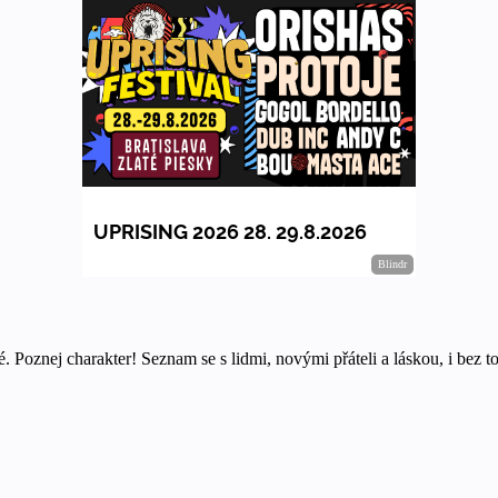
. Poznej charakter! Seznam se s lidmi, novými přáteli a láskou, i bez to