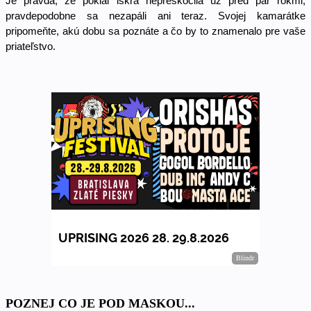
Je pravda, že pokiaľ iskra nepreskočila už pred pár rokmi, 
pravdepodobne sa nezapáli ani teraz. Svojej kamarátke 
pripomeňte, akú dobu sa poznáte a čo by to znamenalo pre vaše 
priateľstvo. 
POZNEJ CO JE POD MASKOU...