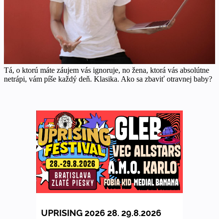
Tá, o ktorú máte záujem vás ignoruje, no žena, ktorá vás absolútne
netrápi, vám píše každý deň. Klasika. Ako sa zbaviť otravnej baby?