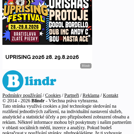
Podmínky používání
/
Cookies
/
Partneři
/
Reklama
/
Kontakt
© 2014 - 2026
Blindr
- Všechna práva vyhrazena.
Tato stránka využívá cookies a jiné technologie sledování na
rozlišení jednotlivých zařízení, na individuální nastavení služeb,
analytické a statistické účely a pro přizpůsobení zobrazení obsahu a
reklam. Některé informace mohou být poskytnuty i našim partnerům
v oblasti sociálních médií, inzerce a analýzy. Pokud budeš
pokračovat v používání stránky, předpokládáme, že ti vyhovuje