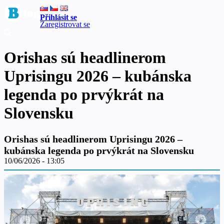
Přihlásit se
Zaregistrovat se
Orishas sú headlinerom
Uprisingu 2026 – kubánska
legenda po prvýkrát na
Slovensku
Orishas sú headlinerom Uprisingu 2026 –
kubánska legenda po prvýkrát na Slovensku
10/06/2026 - 13:05