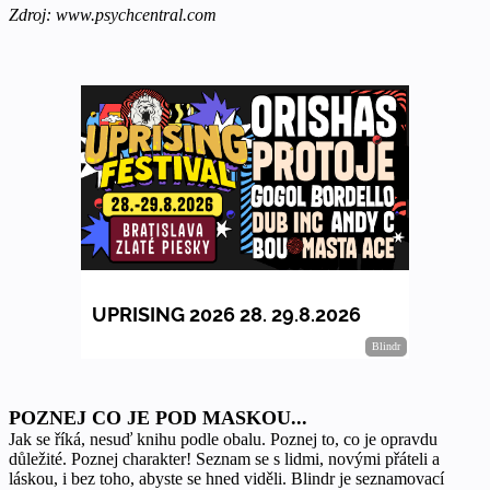
Zdroj: www.psychcentral.com
POZNEJ CO JE POD MASKOU...
Jak se říká, nesuď knihu podle obalu. Poznej to, co je opravdu
důležité. Poznej charakter! Seznam se s lidmi, novými přáteli a
láskou, i bez toho, abyste se hned viděli. Blindr je seznamovací