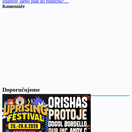
známosť alebo plán do budúcna?…
Komentáře
Doporučujeme