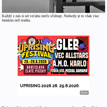
Každý z nás si od vzťahu niečo sľubuje. Niekedy je to však viac
fantázia než realita.