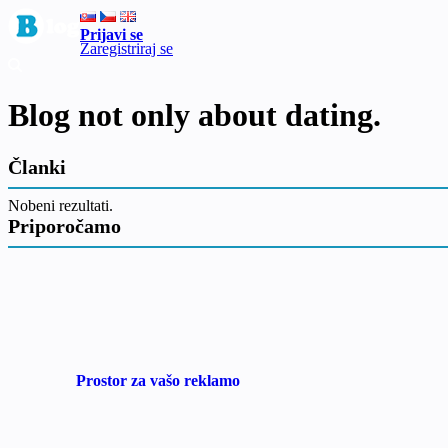
Prijavi se
Zaregistriraj se
Blog not only about dating.
Članki
Nobeni rezultati.
Priporočamo
Prostor za vašo reklamo