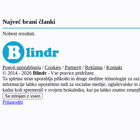
Največ brani članki
Nobeni rezultati.
Pogoji uporabljanja
/
Cookies
/
Partnerji
/
Reklama
/
Kontakt
© 2014 - 2026
Blindr
- Vse pravice pridržane.
Ta spletna stran uporablja piškotki in druge sledilne tehnologije za ra
informacije lahko uporabimo tudi za socialne medije, oglaševalske in a
kadar koli spremeniš v svojem brskalniku, kar pa lahko znatno zmanjša
Prilagoditi