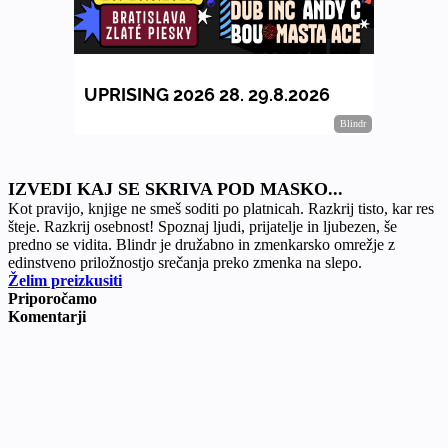
IZVEDI KAJ SE SKRIVA POD MASKO...
Kot pravijo, knjige ne smeš soditi po platnicah. Razkrij tisto, kar res
šteje. Razkrij osebnost! Spoznaj ljudi, prijatelje in ljubezen, še
predno se vidita. Blindr je družabno in zmenkarsko omrežje z
edinstveno priložnostjo srečanja preko zmenka na slepo.
Želim preizkusiti
Priporočamo
Komentarji