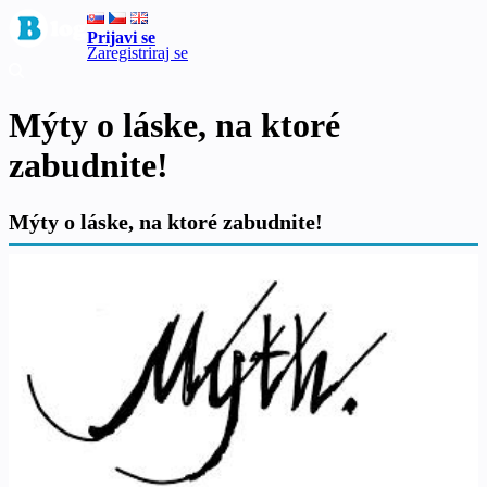
Prijavi se
Zaregistriraj se
Mýty o láske, na ktoré
zabudnite!
Mýty o láske, na ktoré zabudnite!