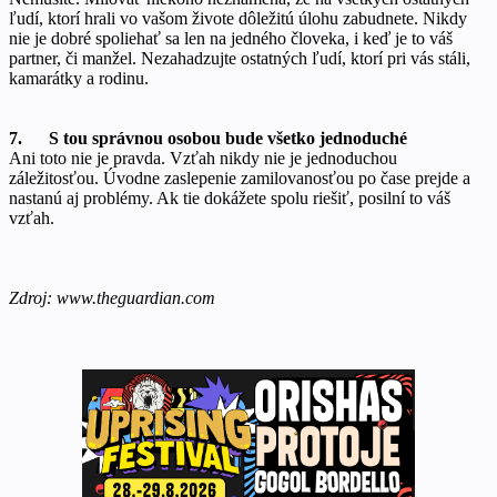
ľudí, ktorí hrali vo vašom živote dôležitú úlohu zabudnete. Nikdy
nie je dobré spoliehať sa len na jedného človeka, i keď je to váš
partner, či manžel. Nezahadzujte ostatných ľudí, ktorí pri vás stáli,
kamarátky a rodinu.
7. S tou správnou osobou bude všetko jednoduché
Ani toto nie je pravda. Vzťah nikdy nie je jednoduchou
záležitosťou. Úvodne zaslepenie zamilovanosťou po čase prejde a
nastanú aj problémy. Ak tie dokážete spolu riešiť, posilní to váš
vzťah.
Zdroj: www.theguardian.com