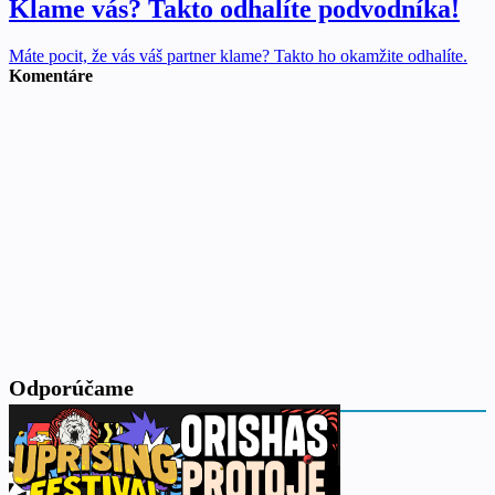
Klame vás? Takto odhalíte podvodníka!
Máte pocit, že vás váš partner klame? Takto ho okamžite odhalíte.
Komentáre
Odporúčame