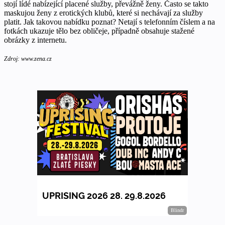
stojí lídé nabízející placené služby, převážně ženy. Často se takto
maskujou ženy z erotických klubů, které si nechávají za služby
platit. Jak takovou nabídku poznat? Netají s telefonním číslem a na
fotkách ukazuje tělo bez obličeje, případně obsahuje stažené
obrázky z internetu.
Zdroj: www.zena.cz