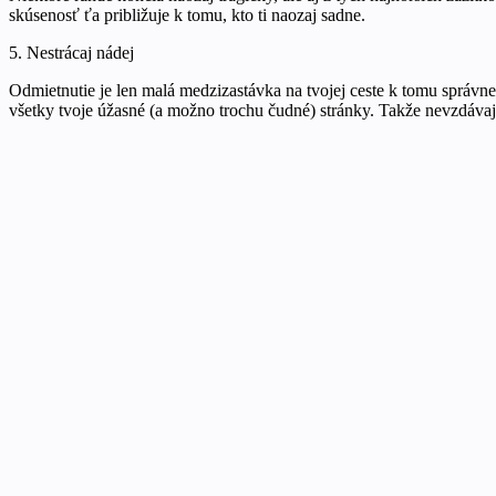
skúsenosť ťa približuje k tomu, kto ti naozaj sadne.
5. Nestrácaj nádej
Odmietnutie je len malá medzizastávka na tvojej ceste k tomu správne
všetky tvoje úžasné (a možno trochu čudné) stránky. Takže nevzdávaj s