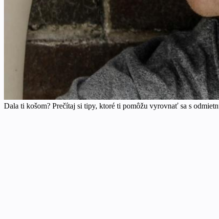
Dala ti košom? Prečítaj si tipy, ktoré ti pomôžu vyrovnať sa s odmietn