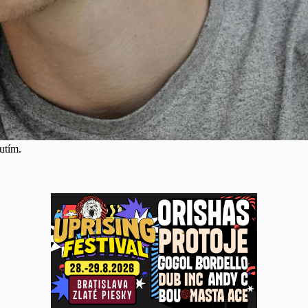
utím.