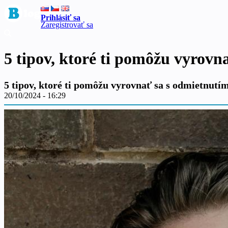
Prihlásiť sa
Zaregistrovať sa
5 tipov, ktoré ti pomôžu vyrovn
5 tipov, ktoré ti pomôžu vyrovnať sa s odmietnutí
20/10/2024 - 16:29