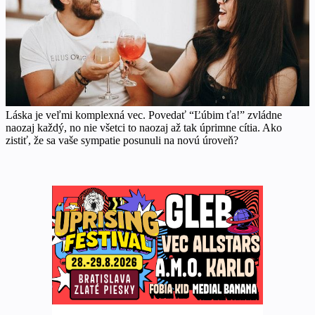
Láska je veľmi komplexná vec. Povedať “Ľúbim ťa!” zvládne
naozaj každý, no nie všetci to naozaj až tak úprimne cítia. Ako
zistiť, že sa vaše sympatie posunuli na novú úroveň?