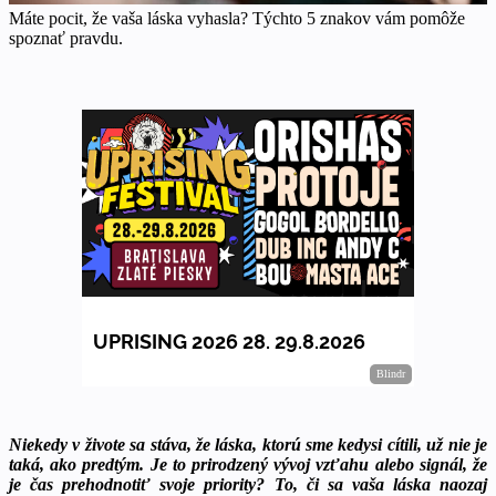
Máte pocit, že vaša láska vyhasla? Týchto 5 znakov vám pomôže
spoznať pravdu.
Niekedy v živote sa stáva, že láska, ktorú sme kedysi cítili, už nie je
taká, ako predtým. Je to prirodzený vývoj vzťahu alebo signál, že
je čas prehodnotiť svoje priority? To, či sa vaša láska naozaj