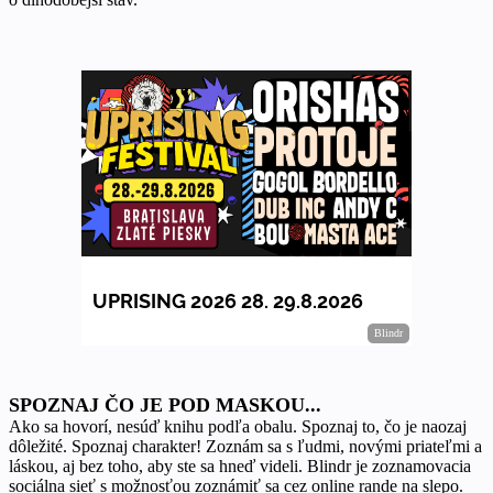
SPOZNAJ ČO JE POD MASKOU...
Ako sa hovorí, nesúď knihu podľa obalu. Spoznaj to, čo je naozaj
dôležité. Spoznaj charakter! Zoznám sa s ľudmi, novými priateľmi a
láskou, aj bez toho, aby ste sa hneď videli. Blindr je zoznamovacia
sociálna sieť s možnosťou zoznámiť sa cez online rande na slepo.