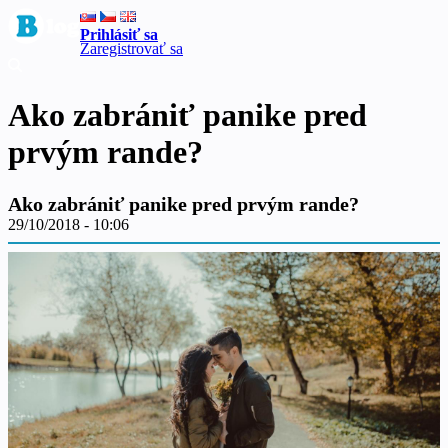
Prihlásiť sa
Zaregistrovať sa
Ako zabrániť panike pred
prvým rande?
Ako zabrániť panike pred prvým rande?
29/10/2018 - 10:06