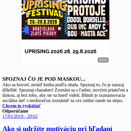
SPOZNAJ ČO JE POD MASKOU...
Ako sa hovorí, nesúď knihu podľa obalu. Spoznaj to, čo je naozaj
dôležité. Spoznaj charakter! Zoznám sa s ľudmi, novými priateľmi a
láskou, aj bez toho, aby ste sa hneď videli. Blindr je zoznamovacia
sociálna sieť s možnosťou zoznámiť sa cez online rande na slepo.
Chcem to vyskúšať
Odporúčame
17/01/2019 - 20:02
Ako si udržíte motiváciu pri hľadaní