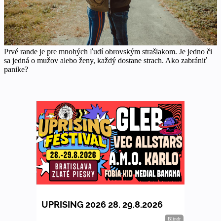
Prvé rande je pre mnohých ľudí obrovským strašiakom. Je jedno či
sa jedná o mužov alebo ženy, každý dostane strach. Ako zabrániť
panike?