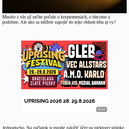
Mnoho z vás už určite počulo o kryptomenách, o bitcoine a
podobne. Ale ako sa môžete zapojiť do tejto oblasti trhu aj vy?
Jednoducho. Na začiatok si musíte založiť účet na niektorej stránke,