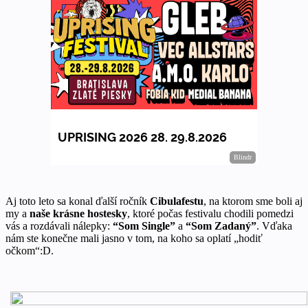
Aj toto leto sa konal ďalší ročník
Cibulafestu
, na ktorom sme boli aj
my a
naše krásne hostesky
, ktoré počas festivalu chodili pomedzi
vás a rozdávali nálepky:
“Som Single”
a
“Som Zadaný”
. Vďaka
nám ste konečne mali jasno v tom, na koho sa oplatí „hodiť
očkom“:D.