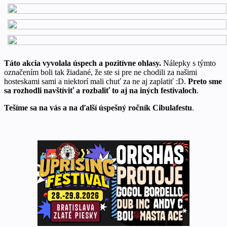
Táto
ak
cia vyvolala úspech a pozitívne ohlasy.
Nálepky s týmto
označením boli tak žiadané, že ste si pre ne chodili za našimi
hosteskami sami a niektorí mali chuť za ne aj zaplatiť :D.
Preto sme
sa rozhodli navštíviť a rozbaliť to aj na iných festivaloch
.
T
ešíme sa na vás a na ďalší úspešný ročník Cibulafestu
.