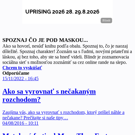
SPOZNAJ ČO JE POD MASKOU...
Ako sa hovorí, nesúď knihu podľa obalu. Spoznaj to, čo je naozaj
dôležité. Spoznaj charakter! Zoznám sa s ľudmi, novými priateľmi a
láskou, aj bez toho, aby ste sa hneď videli. Blindr je zoznamovacia
sociálna sieť s možnosťou zoznámiť sa cez online rande na slepo.
Chcem to vyskúšať
Odporúčame
15/11/2022 - 16:45
Ako sa vyrovnať s nečakaným
rozchodom?
Zaujíma vás, ako sa vyrovnať s rozchodom, ktorý prišiel náhle a
nečakane? Prečítajte si naše tipy…
04/08/2016 - 10:11