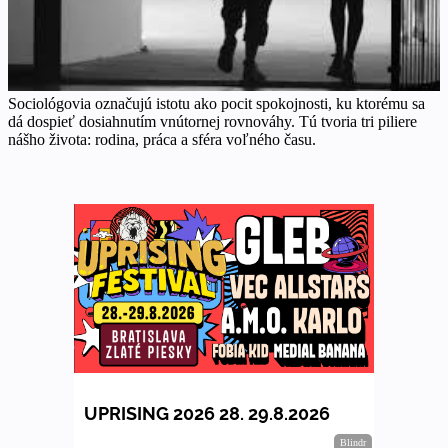
Sociológovia označujú istotu ako pocit spokojnosti, ku ktorému sa
dá dospieť dosiahnutím vnútornej rovnováhy. Tú tvoria tri piliere
nášho života: rodina, práca a sféra voľného času.