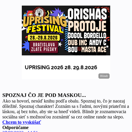
SPOZNAJ ČO JE POD MASKOU...
Ako sa hovorí, nesúď knihu podľa obalu. Spoznaj to, čo je naozaj
dôležité. Spoznaj charakter! Zoznám sa s ľudmi, novými priateľmi a
láskou, aj bez toho, aby ste sa hneď videli. Blindr je zoznamovacia
sociálna sieť s možnosťou zoznámiť sa cez online rande na slepo.
Chcem to vyskúšať
Odporúčame