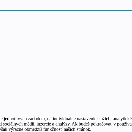
e jednotlivých zariadení, na individuálne nastavenie služieb, analytické
 sociálnych médií, inzercie a analýzy. Ak budeš pokračovať v používan
však výrazne obmedzíš funkčnosť našich stránok.