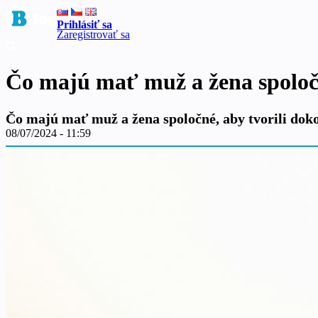
Prihlásiť sa
Zaregistrovať sa
Čo majú mať muž a žena spoločn
Čo majú mať muž a žena spoločné, aby tvorili dok
08/07/2024 - 11:59