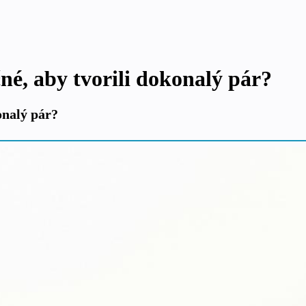
é, aby tvorili dokonalý pár?
onalý pár?