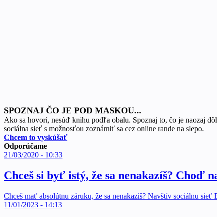
SPOZNAJ ČO JE POD MASKOU...
Ako sa hovorí, nesúď knihu podľa obalu. Spoznaj to, čo je naozaj dôl
sociálna sieť s možnosťou zoznámiť sa cez online rande na slepo.
Chcem to vyskúšať
Odporúčame
21/03/2020 - 10:33
Chceš si byť istý, že sa nenakazíš? Choď n
Chceš mať absolútnu záruku, že sa nenakazíš? Navštív sociálnu sieť
11/01/2023 - 14:13