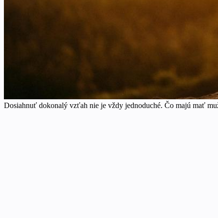
Dosiahnuť dokonalý vzťah nie je vždy jednoduché. Čo majú mať muž