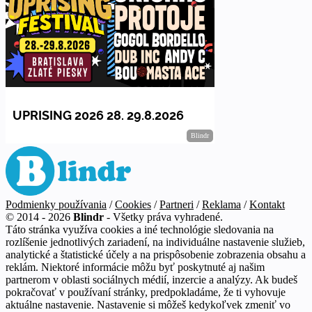
Podmienky používania
/
Cookies
/
Partneri
/
Reklama
/
Kontakt
© 2014 - 2026
Blindr
- Všetky práva vyhradené.
Táto stránka využíva cookies a iné technológie sledovania na
rozlíšenie jednotlivých zariadení, na individuálne nastavenie služieb,
analytické a štatistické účely a na prispôsobenie zobrazenia obsahu a
reklám. Niektoré informácie môžu byť poskytnuté aj našim
partnerom v oblasti sociálnych médií, inzercie a analýzy. Ak budeš
pokračovať v používaní stránky, predpokladáme, že ti vyhovuje
aktuálne nastavenie. Nastavenie si môžeš kedykoľvek zmeniť vo