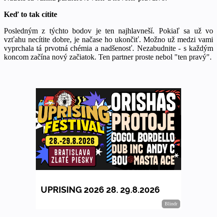
Keď to tak cítite
Posledným z týchto bodov je ten najhlavneší. Pokiaľ sa už vo
vzťahu necítite dobre, je načase ho ukončiť. Možno už medzi vami
vyprchala tá prvotná chémia a nadšenosť. Nezabudnite - s každým
koncom začína nový začiatok. Ten partner proste nebol "ten pravý".