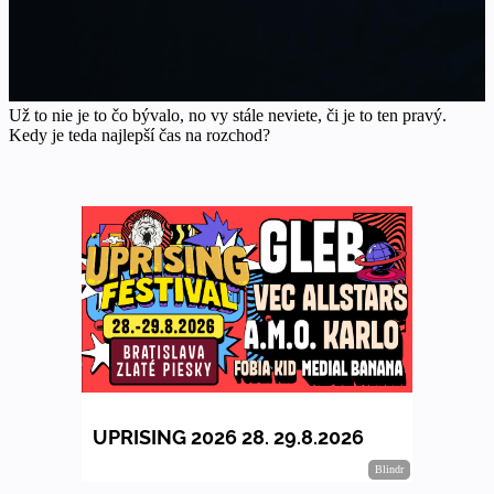
Už to nie je to čo bývalo, no vy stále neviete, či je to ten pravý.
Kedy je teda najlepší čas na rozchod?