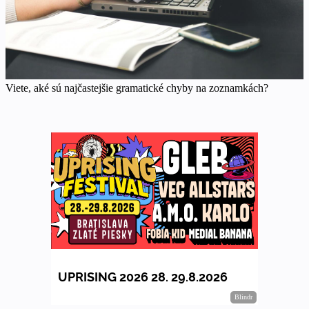
Viete, aké sú najčastejšie gramatické chyby na zoznamkách?