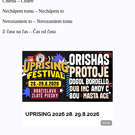
Chleba – Chlieb
Nechápem tomu – Nechápem to
Nerozumiem to – Nerozumiem tomu
Z času na čas – Čas od času