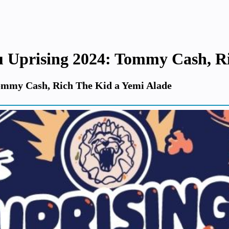
lu Uprising 2024: Tommy Cash, R
Tommy Cash, Rich The Kid a Yemi Alade