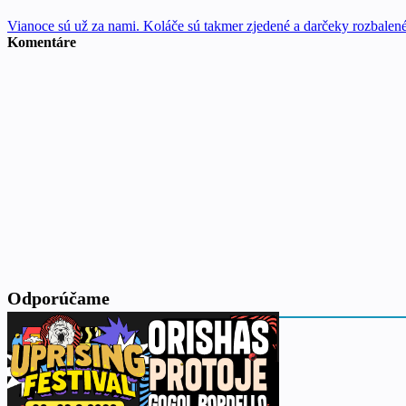
Vianoce sú už za nami. Koláče sú takmer zjedené a darčeky rozbalené
Komentáre
Odporúčame