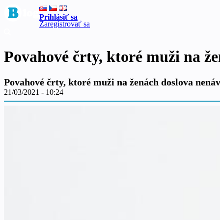
Prihlásiť sa
Zaregistrovať sa
Povahové črty, ktoré muži na ž
Povahové črty, ktoré muži na ženách doslova nenáv
21/03/2021 - 10:24