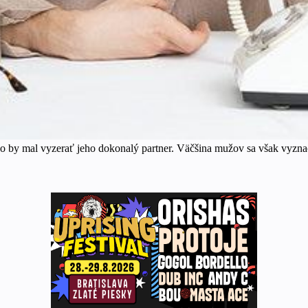
 ako by mal vyzerať jeho dokonalý partner. Väčšina mužov sa však vyz