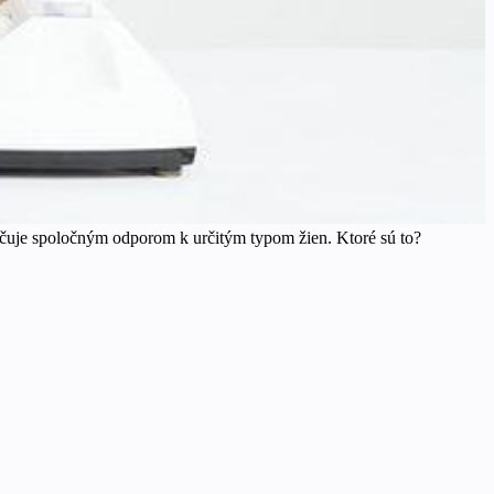
načuje spoločným odporom k určitým typom žien. Ktoré sú to?