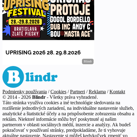
Podmienky používania
/
Cookies
/
Partneri
/
Reklama
/
Kontakt
© 2014 - 2026
Blindr
- Všetky práva vyhradené.
Táto stránka využíva cookies a iné technológie sledovania na
rozlíšenie jednotlivých zariadení, na individuálne nastavenie služieb,
analytické a štatistické účely a na prispôsobenie zobrazenia obsahu a
reklám. Niektoré informácie môžu byť poskytnuté aj našim
partnerom v oblasti sociálnych médií, inzercie a analýzy. Ak budeš
pokračovať v používaní stránky, predpokladáme, že ti vyhovuje
aktuálne nastavenie. Nastavenie si môžeš kedykoľvek zmeniť vo