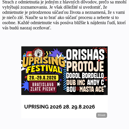
Strach z odmietnutia je jedným z hlavných dôvodov, prečo sa mnohí
vyhýbajú zoznamovaniu. Je však dôležité si uvedomiť, že
odmietnutie je prirodzenou súčasťou života a neznamená, že s vami
je niečo zlé. Naučte sa to brať ako súčasť procesu a neberte si to
osobne. Každé odmietnutie vás posúva bližšie k nájdeniu ľudí, ktorí
vás budú naozaj oceňovať.