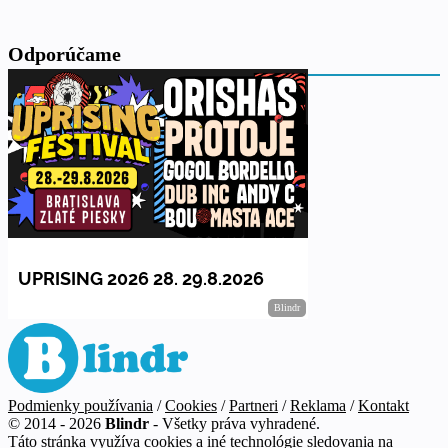
Odporúčame
Podmienky používania
/
Cookies
/
Partneri
/
Reklama
/
Kontakt
© 2014 - 2026
Blindr
- Všetky práva vyhradené.
Táto stránka využíva cookies a iné technológie sledovania na