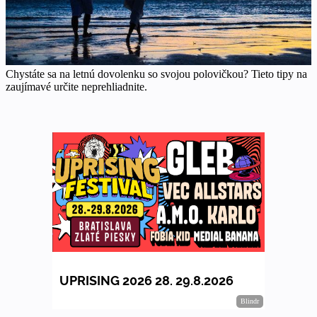
Chystáte sa na letnú dovolenku so svojou polovičkou? Tieto tipy na
zaujímavé určite neprehliadnite.