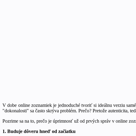
V dobe online zoznamiek je jednoduché tvoriť si ideálnu verziu samé
"dokonalosti" sa často skrýva problém. Prečo? Pretože autenticita, te
Pozrime sa na to, prečo je úprimnosť už od prvých správ v online z
1. Buduje dôveru hneď od začiatku