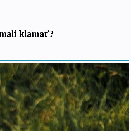
emali klamať?