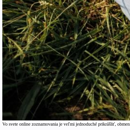
Vo svete online zoznamovania je veľmi jednoduché prikrášliť, obmeniť 