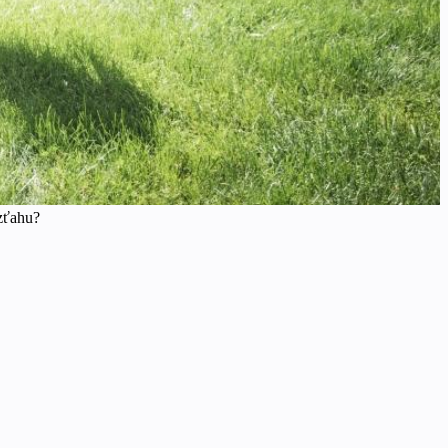
vzťahu?