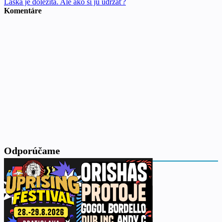
Láska je dôležitá. Ale ako si ju udržať?
Komentáre
Odporúčame