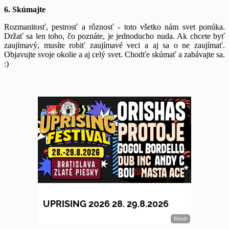
6. Skúmajte
Rozmanitosť, pestrosť a rôznosť - toto všetko nám svet ponúka.
Držať sa len toho, čo poznáte, je jednoducho nuda. Ak chcete byť
zaujímavý, musíte robiť zaujímavé veci a aj sa o ne zaujímať.
Objavujte svoje okolie a aj celý svet. Chodťe skúmať a zabávajte sa.
:)