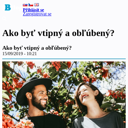
Přihlásit se
Zaregistrovat se
Ako byť vtipný a obľúbený?
Ako byť vtipný a obľúbený?
15/09/2019 - 10:21