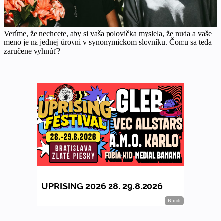
Veríme, že nechcete, aby si vaša polovička myslela, že nuda a vaše
meno je na jednej úrovni v synonymickom slovníku. Čomu sa teda
zaručene vyhnúť?