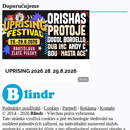
Doporučujeme
Podmínky používání
/
Cookies
/
Partneři
/
Reklama
/
Kontakt
© 2014 - 2026
Blindr
- Všechna práva vyhrazena.
Tato stránka využívá cookies a jiné technologie sledování na
rozlišení jednotlivých zařízení, na individuální nastavení služeb,
analytické a statistické účely a pro přizpůsobení zobrazení obsahu a