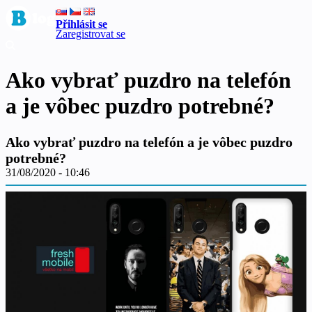
Přihlásit se
Zaregistrovat se
Ako vybrať puzdro na telefón
a je vôbec puzdro potrebné?
Ako vybrať puzdro na telefón a je vôbec puzdro
potrebné?
31/08/2020 - 10:46