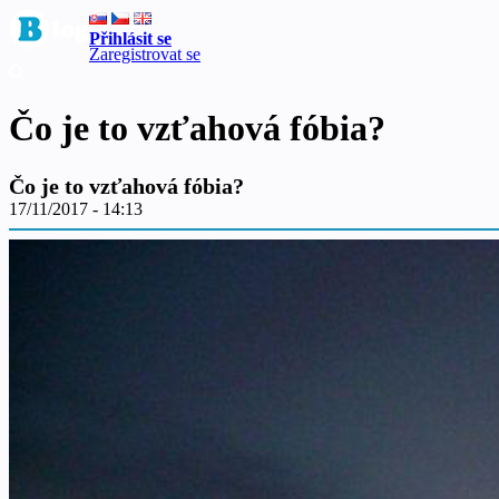
Přihlásit se
Zaregistrovat se
Čo je to vzťahová fóbia?
Čo je to vzťahová fóbia?
17/11/2017 - 14:13