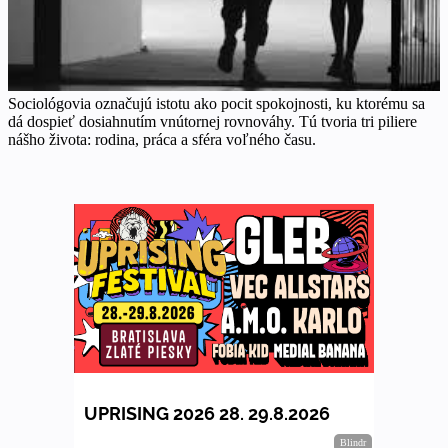
Sociológovia označujú istotu ako pocit spokojnosti, ku ktorému sa
dá dospieť dosiahnutím vnútornej rovnováhy. Tú tvoria tri piliere
nášho života: rodina, práca a sféra voľného času.