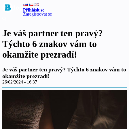
Přihlásit se
Zaregistrovat se
Je váš partner ten pravý?
Týchto 6 znakov vám to
okamžite prezradí!
Je váš partner ten pravý? Týchto 6 znakov vám to
okamžite prezradí!
26/02/2024 - 16:37