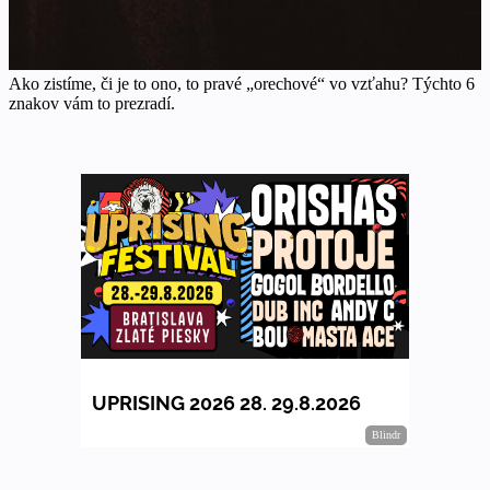
Ako zistíme, či je to ono, to pravé „orechové“ vo vzťahu? Týchto 6
znakov vám to prezradí.