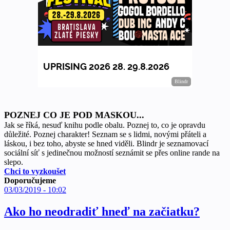
POZNEJ CO JE POD MASKOU...
Jak se říká, nesuď knihu podle obalu. Poznej to, co je opravdu
důležité. Poznej charakter! Seznam se s lidmi, novými přáteli a
láskou, i bez toho, abyste se hned viděli. Blindr je seznamovací
sociální síť s jedinečnou možností seznámit se přes online rande na
slepo.
Chci to vyzkoušet
Doporučujeme
03/03/2019 - 10:02
Ako ho neodradiť hneď na začiatku?