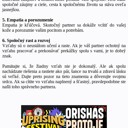
spoločné záujmy a ciele, cesta k spoločnému životu sa stáva oveľa
jasnejšou.
5. Empatia a porozumenie
Empatia je kľúčová. Skutočný partner sa dokáže vcítiť do vašej
kože a porozumie vašim pocitom a potrebám.
6. Spoločný rast a rozvoj
Vzťahy sú o neustálom učení a raste. Ak je váš partner ochotný na
vzťahu pracovať a prekonávať prekážky spolu s vami, je to dobrý
znak.
Pamätajte si, že žiadny vzťah nie je dokonalý. Ale ak spolu
nachádzate riešenia a rastiete ako pár, šance na trvalú a zdravú lásku
sú veľké. Dajte preto pozor na tieto znamenia a dôverujte svojmu
srdcu. Ak sa cítite vo vzťahu naplnený a šťastný, pravdepodobne ste
našli toho správneho partnera.