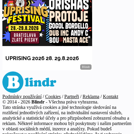
Podmínky používání
/
Cookies
/
Partneři
/
Reklama
/
Kontakt
© 2014 - 2026
Blindr
- Všechna práva vyhrazena.
Tato stránka využívá cookies a jiné technologie sledování na
rozlišení jednotlivých zařízení, na individuální nastavení služeb,
analytické a statistické účely a pro přizpůsobení zobrazení obsahu a
reklam. Některé informace mohou být poskytnuty i našim partnerům
v oblasti sociálních médií, inzerce a analýzy. Pokud budeš