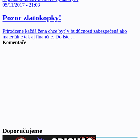
05/11/2017 - 21:03
Pozor zlatokopky!
Prirodzene každá žena chce byť v budúcnosti zabezpečená ako
materiálne tak aj finančne. Do istej…
Komentáře
Doporučujeme