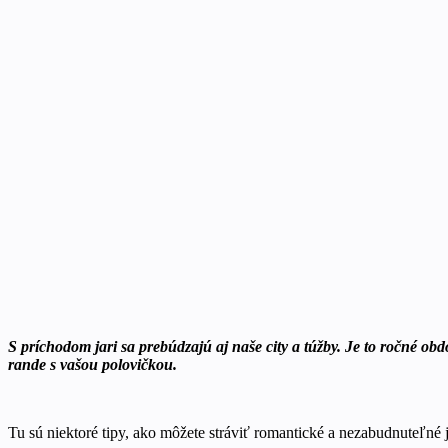
S príchodom jari sa prebúdzajú aj naše city a túžby. Je to ročné obdo
rande s vašou polovičkou.
Tu sú niektoré tipy, ako môžete stráviť romantické a nezabudnuteľné 