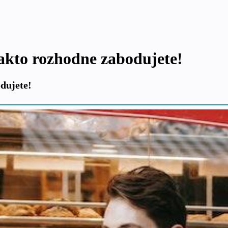
Takto rozhodne zabodujete!
dujete!