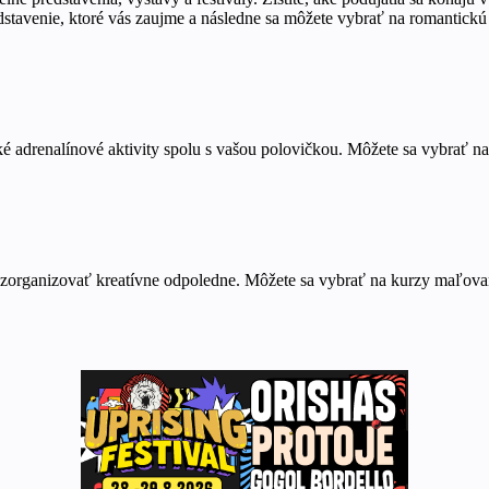
dstavenie, ktoré vás zaujme a následne sa môžete vybrať na romantickú
é adrenalínové aktivity spolu s vašou polovičkou. Môžete sa vybrať na 
u zorganizovať kreatívne odpoledne. Môžete sa vybrať na kurzy maľova