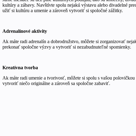
kultúry a zábavy. Navštívte spolu nejakú výstavu alebo divadelné pre
užiť si kultúru a umenie a zároveň vytvoriť si spoločné zážitky.
Adrenalínové aktivity
Ak máte radi adrenalín a dobrodružstvo, môžete si zorganizovať nejak
prekonať spoločne výzvy a vytvoriť si nezabudnuteľné spomienky.
Kreatívna tvorba
Ak máte radi umenie a tvorivosť, môžete si spolu s vašou polovičko
vytvoriť niečo originálne a zároveň sa spoločne zabaviť.