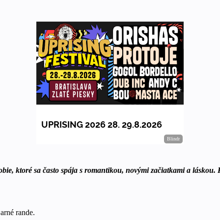
bie, ktoré sa často spája s romantikou, novými začiatkami a láskou. Pr
jarné rande.