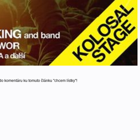
 do komentáru ku tomuto článku "chcem lístky"!