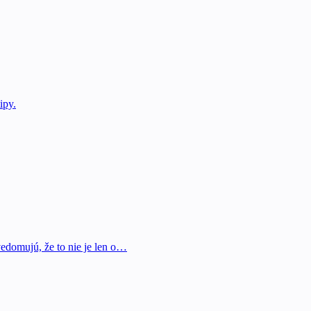
ipy.
vedomujú, že to nie je len o…