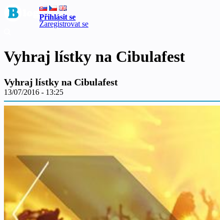
Přihlásit se
Zaregistrovat se
Vyhraj lístky na Cibulafest
Vyhraj lístky na Cibulafest
13/07/2016 - 13:25