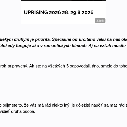
iekým druhým je priorita. Špeciálne od určitého veku na nás okoli
 málokedy funguje ako v romantických filmoch. Aj na vzťah musíte
rok pripravený. Ak ste na všetkých 5 odpovedali, áno, smelo do toho.
rijmete to, že vás má rád niekto iný, je dôležité naučiť sa mať rád 
vidieť druhá osoba. 