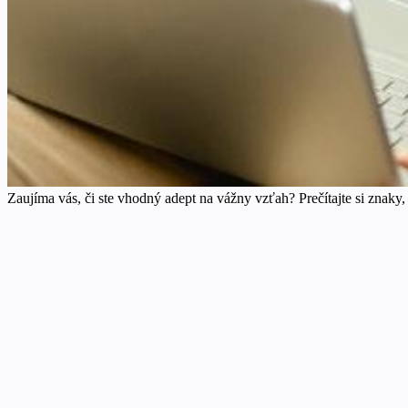
Zaujíma vás, či ste vhodný adept na vážny vzťah? Prečítajte si znaky, 