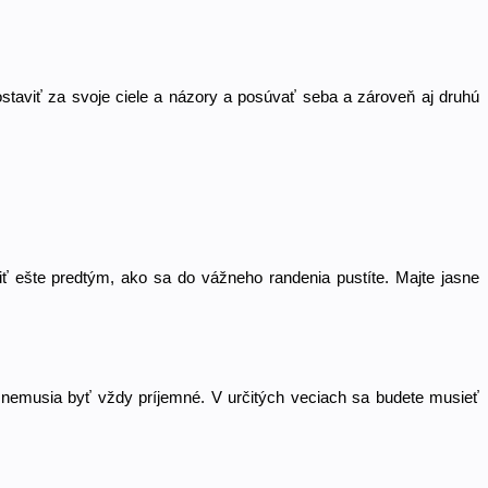
aviť za svoje ciele a názory a posúvať seba a zároveň aj druhú 
 ešte predtým, ako sa do vážneho randenia pustíte. Majte jasne 
 nemusia byť vždy príjemné. V určitých veciach sa budete musieť 