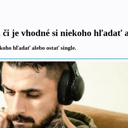
, či je vhodné si niekoho hľadať a
iekoho hľadať alebo ostať single.