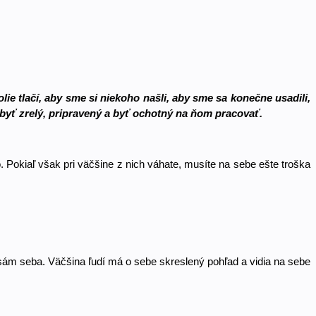
e tlačí, aby sme si niekoho našli, aby sme sa konečne usadili, 
 byť zrelý, pripravený a byť ochotný na ňom pracovať. 
 Pokiaľ však pri väčšine z nich váhate, musíte na sebe ešte troška 
sám seba. Väčšina ľudí má o sebe skreslený pohľad a vidia na sebe 