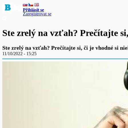
Přihlásit se
Zaregistrovat se
Ste zrelý na vzťah? Prečítajte si
Ste zrelý na vzťah? Prečítajte si, či je vhodné si n
11/10/2022 - 15:25