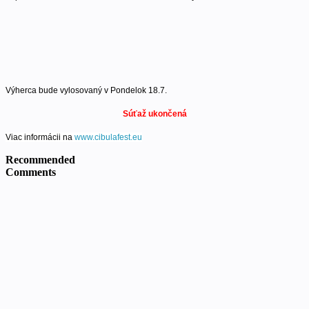
Výherca bude vylosovaný v Pondelok 18.7.
Súťaž ukončená
Viac informácii na
www.cibulafest.eu
Recommended
Comments