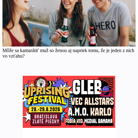
Môže sa kamarátiť muž so ženou aj napriek tomu, že je jeden z nich
vo vzťahu?