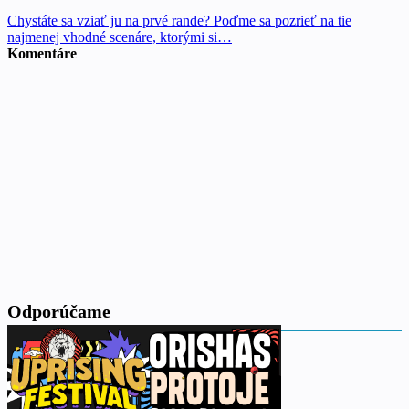
Chystáte sa vziať ju na prvé rande? Poďme sa pozrieť na tie
najmenej vhodné scenáre, ktorými si…
Komentáre
Odporúčame