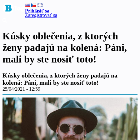
Prihlásiť sa
Zaregistrovať sa
Kúsky oblečenia, z ktorých
ženy padajú na kolená: Páni,
mali by ste nosiť toto!
Kúsky oblečenia, z ktorých ženy padajú na
kolená: Páni, mali by ste nosiť toto!
25/04/2021 - 12:59