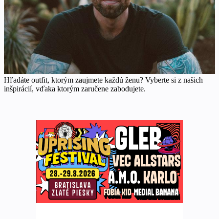
Hľadáte outfit, ktorým zaujmete každú ženu? Vyberte si z našich
inšpirácií, vďaka ktorým zaručene zabodujete.