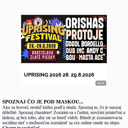
SPOZNAJ ČO JE POD MASKOU...
Ako sa hovorí, nesúď knihu podľa obalu. Spoznaj to, čo je naozaj
dôležité. Spoznaj charakter! Zoznám sa s ľudmi, novými priateľmi a
láskou, aj bez toho, aby ste sa hneď videli. Blindr je zoznamovacia
sociálna sieť s možnosťou zoznámiť sa cez online rande na slepo.
Chcem to vyskúšať