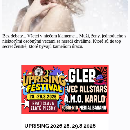
Bez debaty... Všetci v niečom klameme... Muži, ženy, jednoducho s
niektorými osobnými vecami sa neradi chválime. Ktoré sú tie top
secret ženské, ktoré bývajú kameňom úrazu.