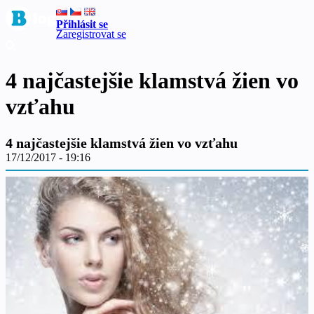
Přihlásit se
Zaregistrovat se
4 najčastejšie klamstvá žien vo
vzťahu
4 najčastejšie klamstvá žien vo vzťahu
17/12/2017 - 19:16