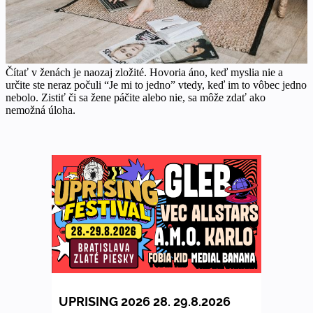
Čítať v ženách je naozaj zložité. Hovoria áno, keď myslia nie a
určite ste neraz počuli “Je mi to jedno” vtedy, keď im to vôbec jedno
nebolo. Zistiť či sa žene páčite alebo nie, sa môže zdať ako
nemožná úloha.