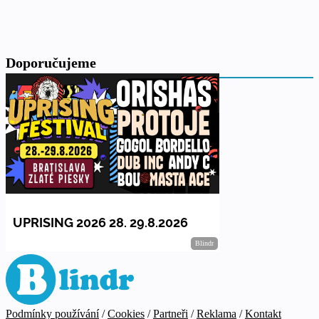
Doporučujeme
Podmínky používání
/
Cookies
/
Partneři
/
Reklama
/
Kontakt