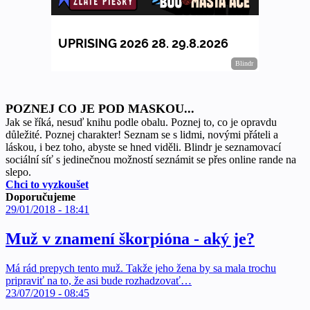
POZNEJ CO JE POD MASKOU...
Jak se říká, nesuď knihu podle obalu. Poznej to, co je opravdu
důležité. Poznej charakter! Seznam se s lidmi, novými přáteli a
láskou, i bez toho, abyste se hned viděli. Blindr je seznamovací
sociální síť s jedinečnou možností seznámit se přes online rande na
slepo.
Chci to vyzkoušet
Doporučujeme
29/01/2018 - 18:41
Muž v znamení škorpióna - aký je?
Má rád prepych tento muž. Takže jeho žena by sa mala trochu
pripraviť na to, že asi bude rozhadzovať…
23/07/2019 - 08:45