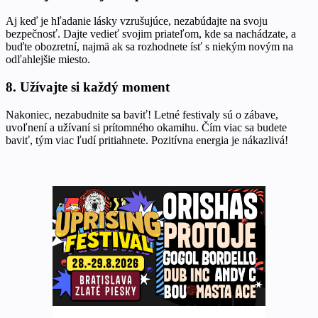
Aj keď je hľadanie lásky vzrušujúce, nezabúdajte na svoju
bezpečnosť. Dajte vedieť svojim priateľom, kde sa nachádzate, a
buďte obozretní, najmä ak sa rozhodnete ísť s niekým novým na
odľahlejšie miesto.
8. Užívajte si každý moment
Nakoniec, nezabudnite sa baviť! Letné festivaly sú o zábave,
uvoľnení a užívaní si prítomného okamihu. Čím viac sa budete
baviť, tým viac ľudí pritiahnete. Pozitívna energia je nákazlivá!