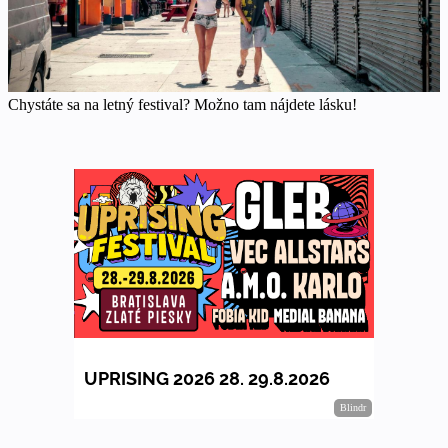
Chystáte sa na letný festival? Možno tam nájdete lásku!