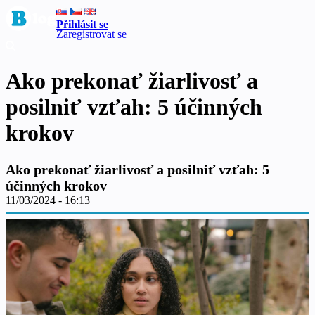
Přihlásit se
Zaregistrovat se
Ako prekonať žiarlivosť a
posilniť vzťah: 5 účinných
krokov
Ako prekonať žiarlivosť a posilniť vzťah: 5
účinných krokov
11/03/2024 - 16:13