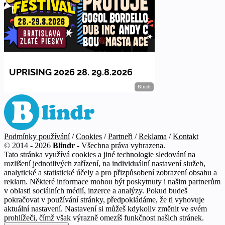
Podmínky používání
/
Cookies
/
Partneři
/
Reklama
/
Kontakt
© 2014 - 2026
Blindr
- Všechna práva vyhrazena.
Tato stránka využívá cookies a jiné technologie sledování na
rozlišení jednotlivých zařízení, na individuální nastavení služeb,
analytické a statistické účely a pro přizpůsobení zobrazení obsahu a
reklam. Některé informace mohou být poskytnuty i našim partnerům
v oblasti sociálních médií, inzerce a analýzy. Pokud budeš
pokračovat v používání stránky, předpokládáme, že ti vyhovuje
aktuální nastavení. Nastavení si můžeš kdykoliv změnit ve svém
prohlížeči, čímž však výrazně omezíš funkčnost našich stránek.