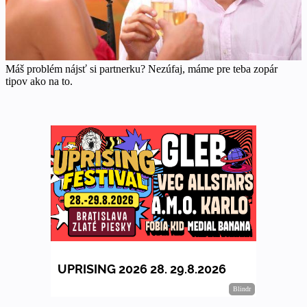
Máš problém nájsť si partnerku? Nezúfaj, máme pre teba zopár
tipov ako na to.