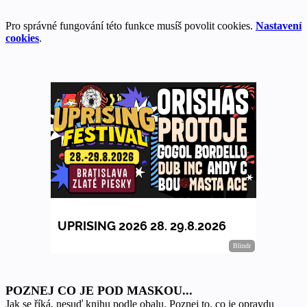
Pro správné fungování této funkce musíš povolit cookies.
Nastavení
cookies
.
POZNEJ CO JE POD MASKOU...
Jak se říká, nesuď knihu podle obalu. Poznej to, co je opravdu