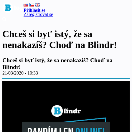
Přihlásit se
Zaregistrovat se
Chceš si byť istý, že sa
nenakazíš? Choď na Blindr!
Chceš si byť istý, že sa nenakazíš? Choď na
Blindr!
21/03/2020 - 10:33