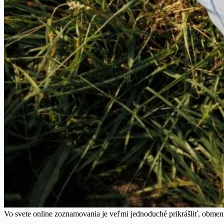
Vo svete online zoznamovania je veľmi jednoduché prikrášliť, obmeniť 