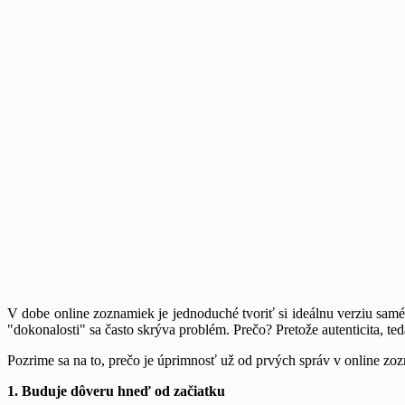
V dobe online zoznamiek je jednoduché tvoriť si ideálnu verziu samé
"dokonalosti" sa často skrýva problém. Prečo? Pretože autenticita, te
Pozrime sa na to, prečo je úprimnosť už od prvých správ v online z
1. Buduje dôveru hneď od začiatku