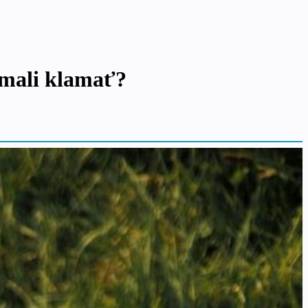
emali klamať?