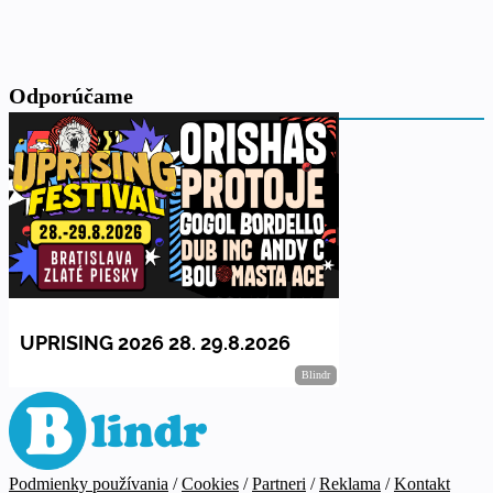
Odporúčame
Podmienky používania
/
Cookies
/
Partneri
/
Reklama
/
Kontakt