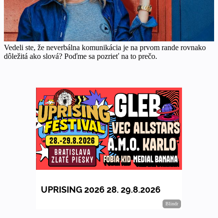
Vedeli ste, že neverbálna komunikácia je na prvom rande rovnako
dôležitá ako slová? Poďme sa pozrieť na to prečo.