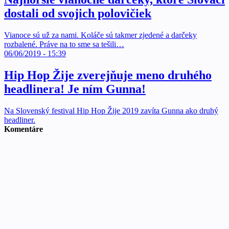
dostali od svojich polovičiek
Vianoce sú už za nami. Koláče sú takmer zjedené a darčeky
rozbalené. Práve na to sme sa tešili…
06/06/2019 - 15:39
Hip Hop Žije zverejňuje meno druhého
headlinera! Je ním Gunna!
Na Slovenský festival Hip Hop Žije 2019 zavíta Gunna ako druhý
headliner.
Komentáre