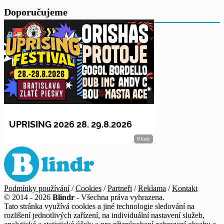
Doporučujeme
Podmínky používání
/
Cookies
/
Partneři
/
Reklama
/
Kontakt
© 2014 - 2026
Blindr
- Všechna práva vyhrazena.
Tato stránka využívá cookies a jiné technologie sledování na
rozlišení jednotlivých zařízení, na individuální nastavení služeb,