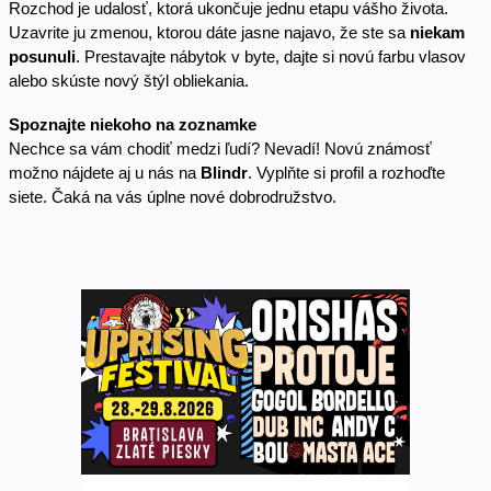
Rozchod je udalosť, ktorá ukončuje jednu etapu vášho života. 
Uzavrite ju zmenou, ktorou dáte jasne najavo, že ste sa 
niekam 
posunuli
. Prestavajte nábytok v byte, dajte si novú farbu vlasov 
alebo skúste nový štýl obliekania. 
Spoznajte niekoho na zoznamke
Nechce sa vám chodiť medzi ľudí? Nevadí! Novú známosť 
možno nájdete aj u nás na 
Blindr
. Vyplňte si profil a rozhoďte 
siete. Čaká na vás úplne nové dobrodružstvo. 