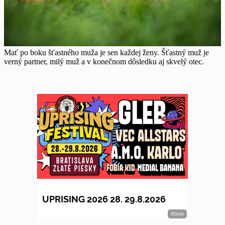
Mať po boku šťastného muža je sen každej ženy. Šťastný muž je
verný partner, milý muž a v konečnom dôsledku aj skvelý otec.