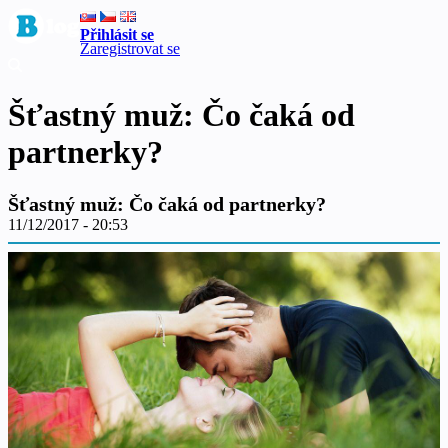
Přihlásit se
Zaregistrovat se
Šťastný muž: Čo čaká od
partnerky?
Šťastný muž: Čo čaká od partnerky?
11/12/2017 - 20:53